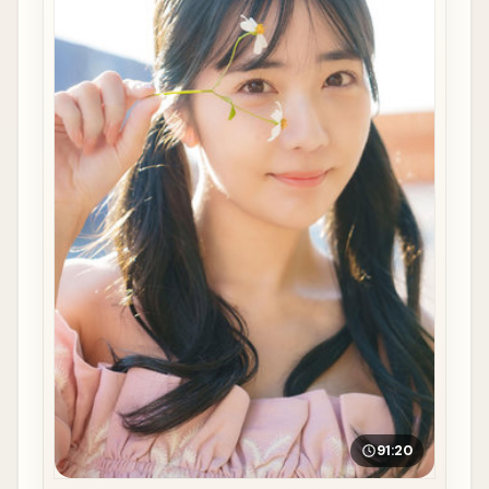
91:20