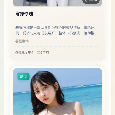
寒锋惊魂
寒锋惊魂是一部以喜剧为核心的影视作品，围绕危
机、反转与人物成长展开，整体节奏紧凑，值得推荐
观看。
喜剧
剧场
9.8万
4千
8年前
热门