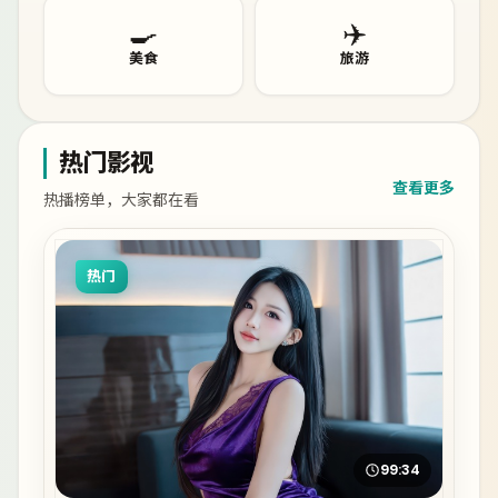
🍳
✈️
美食
旅游
热门影视
查看更多
热播榜单，大家都在看
热门
99:34