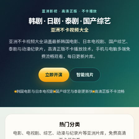
亚洲影视 · 高清正版 · 不卡播放
韩剧 · 日剧 · 泰剧 · 国产综艺
亚洲不卡视频大全
亚洲不卡视频大全涵盖最新韩国电影、日本电视剧、国产综艺、
泰剧与动漫纪录片，高清正版不卡播放技术，手机与电脑多端免
费流畅观看，每日更新片库。
立即开演
智能找片
韩国电影与日本电视剧
国产综艺与泰剧更新快
高清正版不卡流畅
热门分类
电影、电视剧、综艺、动漫与纪录片等亚洲片库，免费高清