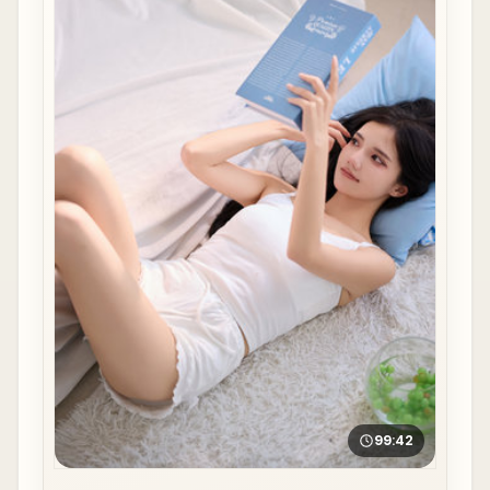
99:42