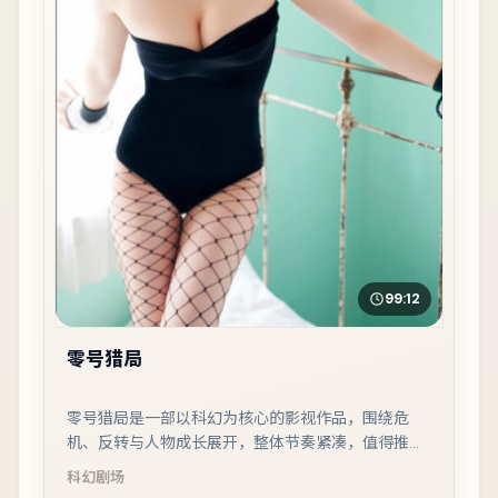
99:12
零号猎局
零号猎局是一部以科幻为核心的影视作品，围绕危
机、反转与人物成长展开，整体节奏紧凑，值得推荐
观看。
科幻
剧场