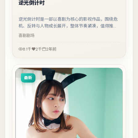
逆光倒计时
逆光倒计时是一部以喜剧为核心的影视作品，围绕危
机、反转与人物成长展开，整体节奏紧凑，值得推荐
观看。
喜剧
剧场
8.1千
2千
2年前
最新