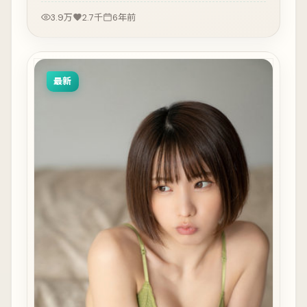
3.9万
2.7千
6年前
最新