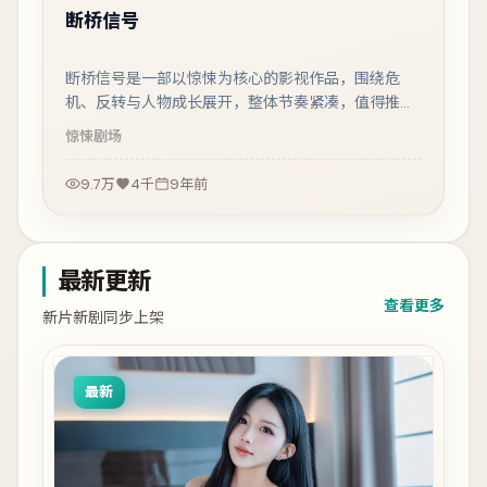
断桥信号
断桥信号是一部以惊悚为核心的影视作品，围绕危
机、反转与人物成长展开，整体节奏紧凑，值得推荐
观看。
惊悚
剧场
9.7万
4千
9年前
最新更新
查看更多
新片新剧同步上架
最新