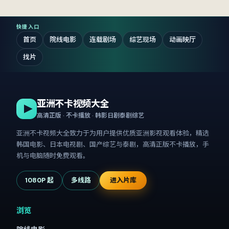
快捷入口
首页
院线电影
连载剧场
综艺现场
动画映厅
找片
亚洲不卡视频大全
高清正版 · 不卡播放 · 韩影日剧泰剧综艺
亚洲不卡视频大全
致力于为用户提供优质亚洲影视观看体验，精选
韩国电影、日本电视剧、国产综艺与泰剧，高清正版不卡播放，手
机与电脑随时免费观看。
1080P 起
多线路
进入片库
浏览